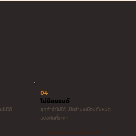
04
ไม่มีแบรนด์
ไม่ได้
ลูกค้าจำไม่ได้ เปิดร้านเหมือนกันหมด
แข่งกันที่ราคา
→ Oji Bear แบรนด์ที่คนรัก