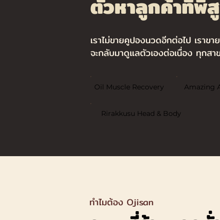
ตัวหาลูกค้าที่พิส
เราไม่ขายคูปองนวดอีกต่อไป เราขาย 
จะกลับมาดูแลตัวเองต่อเนื่อง ทุกสาข
Oil Muscle Recovery
Amazing 
Rirakkusu Head & Body
ทำไมต้อง Ojisan