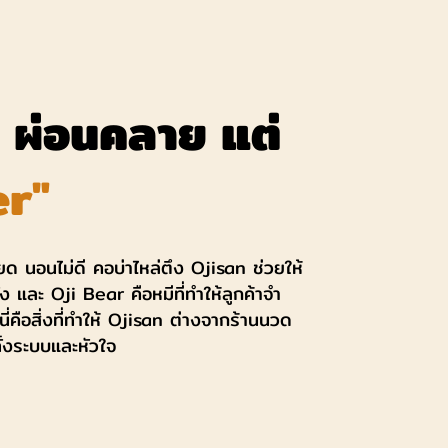
ค่ ผ่อนคลาย แต่
er"
ยด นอนไม่ดี คอบ่าไหล่ตึง Ojisan ช่วยให้
้ง และ Oji Bear คือหมีที่ทำให้ลูกค้าจำ
ี่คือสิ่งที่ทำให้ Ojisan ต่างจากร้านนวด
ทั้งระบบและหัวใจ