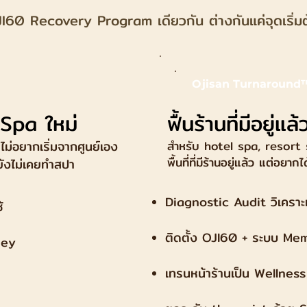
OJI60 Recovery Program เดียวกัน ต่างกันแค่จุดเริ่ม
Ojisan Turnaround
 Spa ใหม่
ฟื้นร้านที่มีอยู่แล้
ม่อยากเริ่มจากศูนย์เอง
สำหรับ hotel spa, resort 
พื้นที่ที่มีร้านอยู่แล้ว แต่อยากไ
่ยังไม่เคยทำสปา
Diagnostic Audit วิเคราะห
้
ติดตั้ง OJI60 + ระบบ Me
ney
เทรนหน้าร้านเป็น Wellnes