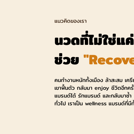
แนวคิดของเรา
นวดที่ไม่ใช่แ
ช่วย
"Recov
คนทำงานหนักทั้งเมือง ล้าสะสม เครี
เขาฟื้นตัว กลับมา enjoy ชีวิตอีกครั
แบรนด์ได้ รักแบรนด์ และกลับมาซ้ำ น
ทั่วไป เราเป็น wellness แบรนด์ที่มี