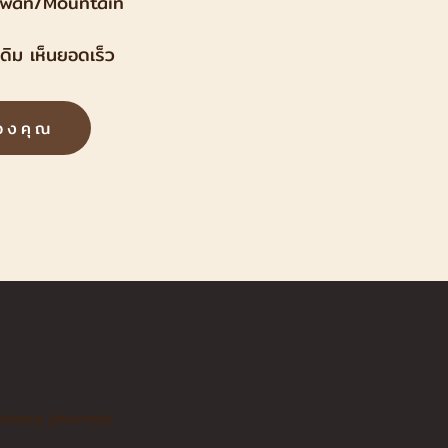
 Swan/Mountain
ดิม เห็นยอดเร็ว
ของคุณ
covery journey