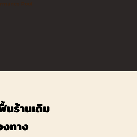
ormance Pool
ฟื้นร้านเดิม
สองทาง