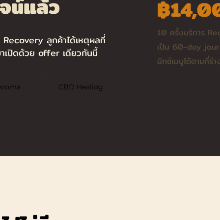
ูจน์แล้ว
฿14,0
10 ครั้งบริการ R
Recovery ลูกค้าได้เหตุผลที่
เป็น 60-day journ
าเปิดด้วย offer เดียวกันนี้
มิกซ์เมนูได้ตามที่ร
Aroma
CBD Healing