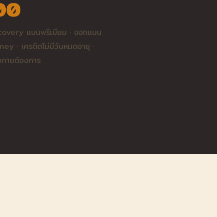
00
ecovery แบบพรีเมียม · ออกแบบ
ey · เครดิตไม่มีวันหมดอายุ ·
่างกายต้องการ