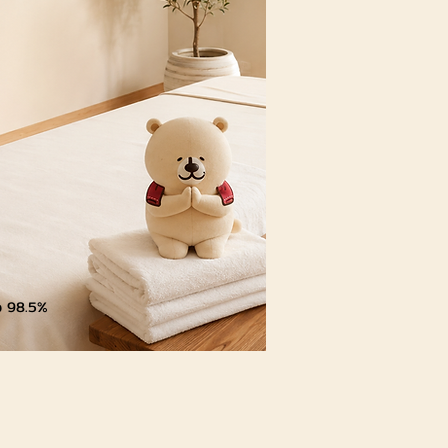
ใจ 98.5%