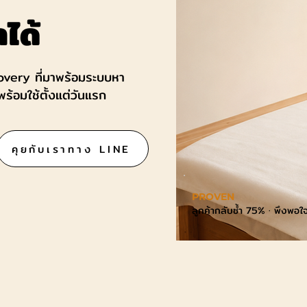
ำได้
covery ที่มาพร้อมระบบหา
ร้อมใช้ตั้งแต่วันแรก
คุยกับเราทาง LINE
PROVEN
ลูกค้ากลับซ้ำ 75% · พึงพอ