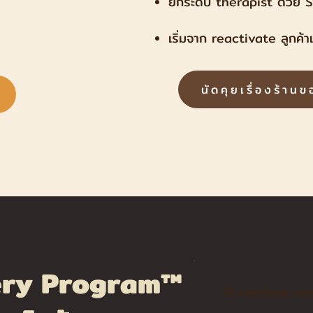
ยกระดับ therapist ด้วย
เริ่มจาก reactivate ลูกค้าเ
นัดคุยเรื่องร้าน
ery Program™
10 sessions re