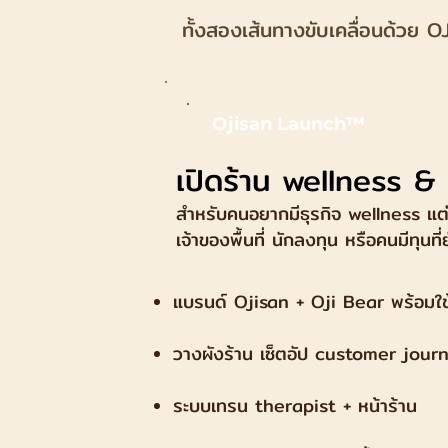
ทั้งสองเส้นทางขับเคลื่อนด้วย 
Ojisan Launch™
เปิดร้าน wellness &
สำหรับคนอยากมีธุรกิจ wellness แต่ไ
เจ้าของพื้นที่ นักลงทุน หรือคนมีทุนที
แบรนด์ Ojisan + Oji Bear พร้อมใช
วางผังร้าน เซ็ตอัป customer jour
ระบบเทรน therapist + หน้าร้าน