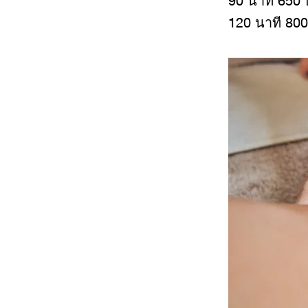
90 นาที 650
120 นาที 80